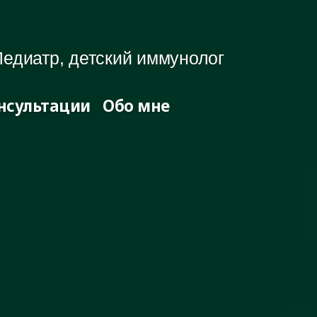
едиатр, детский иммунолог
нсультации
Обо мне