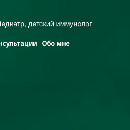
едиатр, детский иммунолог
нсультации
Обо мне