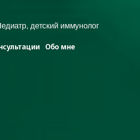
едиатр, детский иммунолог
нсультации
Обо мне