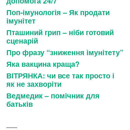
допомога 24/7
Поп-імунологія – Як продати
імунітет
Пташиний грип – ніби готовий
сценарій
Про фразу “зниження імунітету”
Яка вакцина краща?
ВІТРЯНКА: чи все так просто і
як не захворіти
Ведмедик – помічник для
батьків