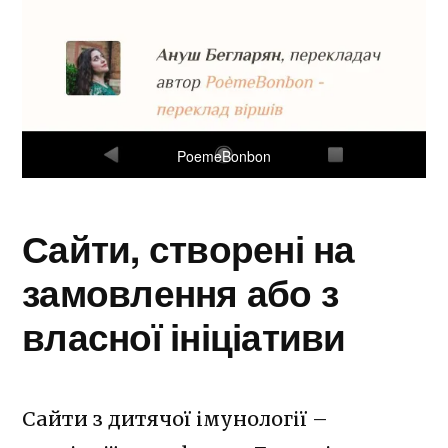
PoemeBonbon
Сайти, створені на
замовлення або з
власної ініціативи
Сайти з дитячої імунології –