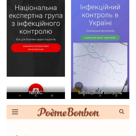
NEGIC
Інфекційний контроль