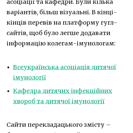
асоціації та кафедри. Були кілька
варіантів, більш візуальні. В кінці-
кінців перевів на платформу гугл-
сайтів, щоб було легше додавати
інформацію колегам-імунологам:
Всеукраїнська асоціація дитячої
імунології
Кафедра дитячих інфекційних
хвороб та дитячої імунології
Сайти перекладацького змісту –