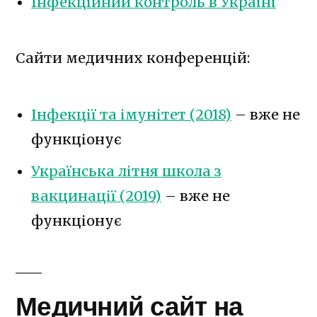
Інфекційний контроль в Україні
Сайти медичних конференцій:
Інфекції та імунітет (2018)
– вже не
функціонує
Українська літня школа з
вакцинації (2019)
– вже не
функціонує
Медичний сайт на