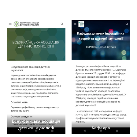
Всеукраїнська асоціація
дитячої імунології
Кафедра