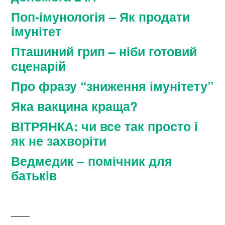
Поп-імунологія – Як продати
імунітет
Пташиний грип – ніби готовий
сценарій
Про фразу “зниження імунітету”
Яка вакцина краща?
ВІТРЯНКА: чи все так просто і
як не захворіти
Ведмедик – помічник для
батьків