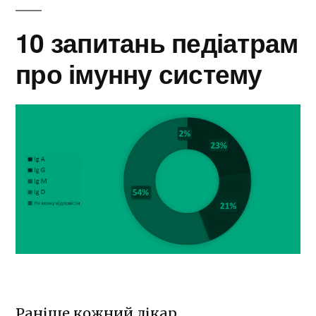
10 запитань педіатрам
про імунну систему
Раніше кожний лікар