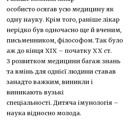
особисто осягав усю медицину як
одну науку. Крім того, раніше лікар
нерідко був одночасно ще й вченим,
письменником, філософом. Так було
аж до кінця XIX – початку XX ст.
З розвитком медицини багаж знань
та вмінь для однієї людини ставав
занадто важким, виникли і
виникають вузькі
спеціальності. Дитяча імунологія –
наука відносно молода.