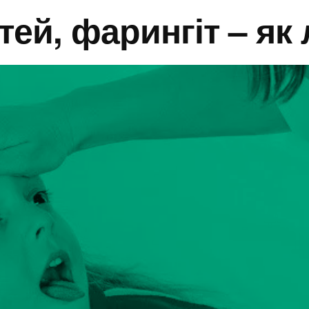
ітей, фарингіт – як