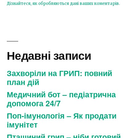
Дізнайтеся, як обробляються дані ваших коментарів.
Недавні записи
Захворіли на ГРИП: повний
план дій
Медичний бот – педіатрична
допомога 24/7
Поп-імунологія – Як продати
імунітет
Пташиний грип – ніби готовий