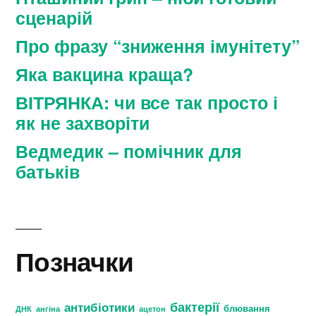
сценарій
Про фразу “зниження імунітету”
Яка вакцина краща?
ВІТРЯНКА: чи все так просто і
як не захворіти
Ведмедик – помічник для
батьків
Позначки
бактерії
антибіотики
блювання
ДНК
ангіна
ацетон