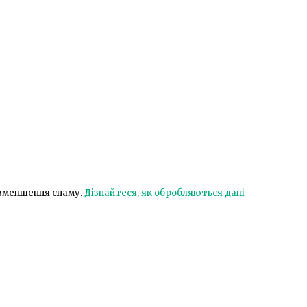
 зменшення спаму.
Дізнайтеся, як обробляються дані